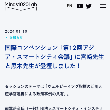
Minds1020Lab
EN
2024 01 10
お知らせ
国際コンベンション ｢第12回アジ
ア・スマートシティ会議｣ に宮﨑先生
と黒木先生が登壇しました！
セッションのテーマは ｢ウェルビーイング指標の活用と
産学官連携による政策事例の共有｣ 。
南雲岳彦氏（一般社団法人スマートシティ・インスティ