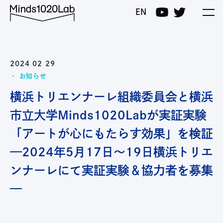
Minds1020Lab
EN
2024 02 29
お知らせ
横浜トリエンナーレ組織委員会と横浜
市立大学Minds1020Labが実証実験
「アートが心にもたらす効果」を検証
—2024年5月17日〜19日横浜トリエ
ンナーレにて実証実験＆協力者を募集
—