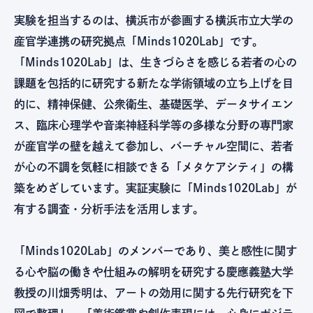
実験を担当するのは、横浜市が参画する横浜市立大学の
産官学連携の研究拠点「Minds1020Lab」です。
「Minds1020Lab」は、生きづらさを感じる若者の心の
課題を包括的に研究する新たな学術領域の立ち上げを目
的に、精神保健、公衆衛生、基礎医学、データサイエン
ス、臨床心理学や音楽神経科学等の多様な分野の専門家
が産官学の壁を越えて参加し、バーチャル空間に、若者
が心の不調を気軽に相談できる「メタケアシティ」の構
築をめざしています。実証実験に「Minds1020Lab」が
有する調査・分析手法を活用します。
「Minds1020Lab」のメンバーであり、美と感性に関す
る心や脳の働きや仕組みの解明を研究する慶應義塾大学
教授の川畑秀明は、アートの効用に関する先行研究を下