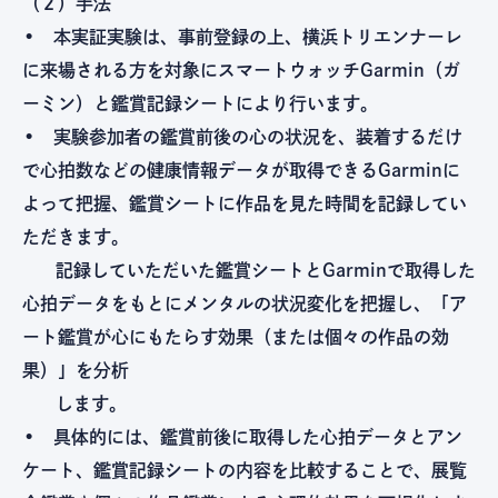
（２）手法
• 本実証実験は、事前登録の上、横浜トリエンナーレ
に来場される方を対象にスマートウォッチGarmin（ガ
ーミン）と鑑賞記録シートにより行います。
• 実験参加者の鑑賞前後の心の状況を、装着するだけ
で心拍数などの健康情報データが取得できるGarminに
よって把握、鑑賞シートに作品を見た時間を記録してい
ただきます。
記録していただいた鑑賞シートとGarminで取得した
心拍データをもとにメンタルの状況変化を把握し、「ア
ート鑑賞が心にもたらす効果（または個々の作品の効
果）」を分析
します。
• 具体的には、鑑賞前後に取得した心拍データとアン
ケート、鑑賞記録シートの内容を比較することで、展覧