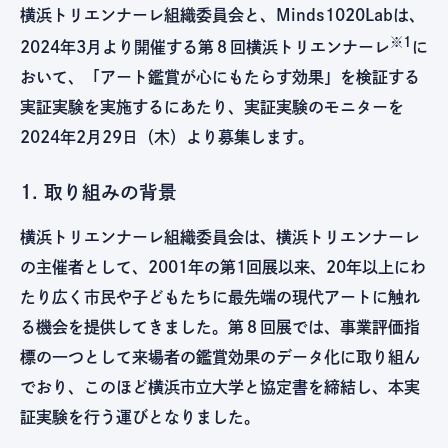
横浜トリエンナーレ組織委員会と、Minds1020Labは、
※1
2024年3月より開催する第８回横浜トリエンナーレ
に
おいて、「アート鑑賞が心にもたらす効果」を検証する
実証実験を実施するにあたり、実証実験のモニターを
2024年2月29日（木）より募集します。
1. 取り組みの背景
横浜トリエンナーレ組織委員会は、横浜トリエンナーレ
の主催者として、2001年の第1回展以来、20年以上にわ
たり広く市民や子どもたちに最先端の現代アートに触れ
る機会を提供してきました。第８回展では、事業評価指
標の一つとして来場者の鑑賞効果のデータ化に取り組ん
でおり、このほど横浜市立大学と協定書を締結し、本実
証実験を行う運びとなりました。