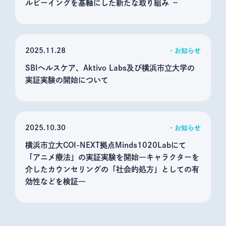
ルビーイングを基軸にした新たな取り組み －
2025
11.28
お知らせ
SBIヘルスケア、Aktivo Labs及び横浜市立大学の
実証実験の開始について
2025
10.30
お知らせ
横浜市立大COI-NEXT拠点Minds1020Labにて
「アニメ療法」の実証実験を開始―キャラクターを
介したカウンセリングの「社会的処方」としての有
効性などを検証―