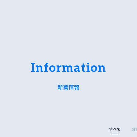
ab｜横浜市立大学 共創の場形成支援
Information
新着情報
すべて
お