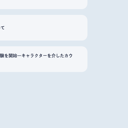
いて
実証実験を開始―キャラクターを介したカウ