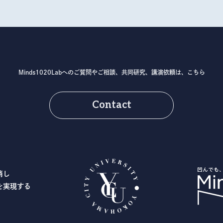
Minds1020Labへのご質問やご相談、
共同研究、講演依頼は、こちら
Contact
消し
を実現する