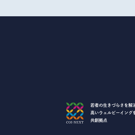
若者の生きづらさを解
高いウェルビーイング
共創拠点