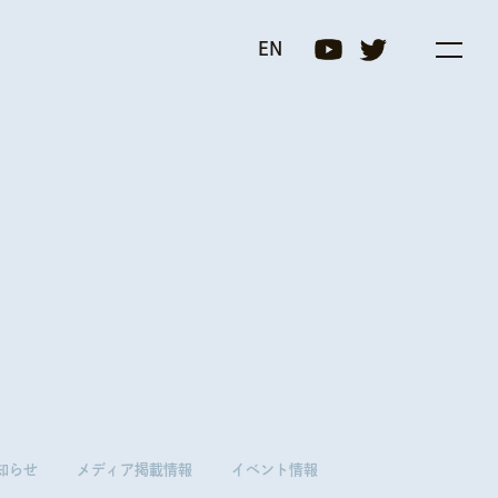
プログラム(COI-NEXT)
EN
知らせ
メディア掲載情報
イベント情報