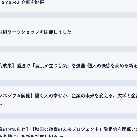
Hamabe』企画を開催
共同ワークショップを開催しました
究成果】脳波で「鳥肌が立つ音楽」を選曲-個人の快感を高める新た
ンポジウム開催】働く人の幸せが、企業の未来を変える。大学と企業が
ち。
載のお知らせ】「秋田の教育の未来プロジェクト」発足会を開催い
を基軸にした新たな取り組み －