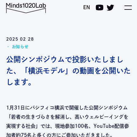
Minds1020Lab
EN
2025 02 28
お知らせ
公開シンポジウムで投影いたしまし
た、「横浜モデル」の動画を公開いた
します。
1月31日にパシフィコ横浜で開催した公開シンポジウム
「若者の生きづらさを解消し、高いウェルビーイングを
実現する社会」では、現地参加100名、YouTube配信参
加者約75名と多くの方にご参加いただきました。