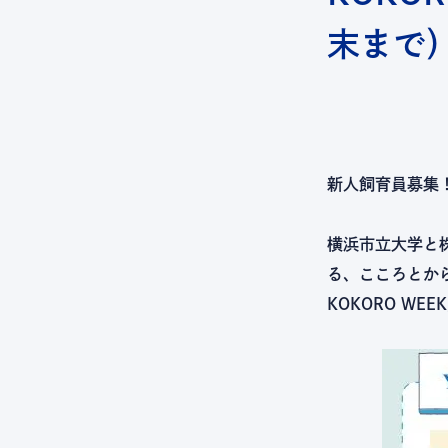
末まで
新人飼育員募集
横浜市立大学と
る、こころとから
KOKORO W