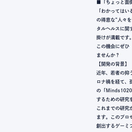
■「ちょっと面
「わかってはい
の得意な“人々
タルヘルスに関
掛けが満載です
この機会にぜひ
ませんか？
【開発の背景】
近年、若者の抑
ロナ禍を経て、
の「Minds1
するための研究
これまでの研究
ます。このプロ
創出するゲーミ