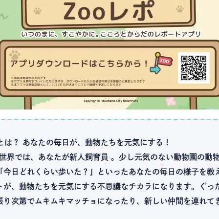
」とは？ あなたの毎日が、動物たちを元気にする！
」の世界では、あなたが新人飼育員 。少し元気のない動物園の動
「今日どれくらい歩いた？」といったあなたの毎日の様子を教
トが、動物たちを元気にする不思議なチカラになります。ぐっ
張り次第でムキムキマッチョになったり、新しい仲間を連れて