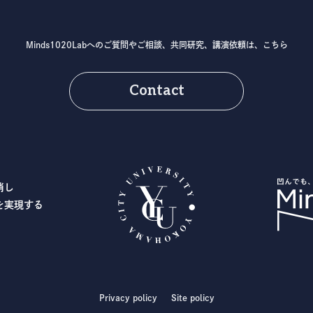
Minds1020Labへのご質問やご相談、
共同研究、講演依頼は、こちら
Contact
消し
を実現する
Privacy policy
Site policy