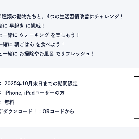
 4種類の動物たちと、4つの生活習慣改善にチャレンジ！
緒に
早起き
に挑戦！
と一緒に
ウォーキング
を楽しもう！
一緒に
朝ごはん
を食べよう！
と一緒に
お掃除やお風呂
でリフレッシュ！
：
2025年10月末日までの期間限定
：
iPhone, iPadユーザーの方
：
無料
ぐダウンロード！：QRコードから