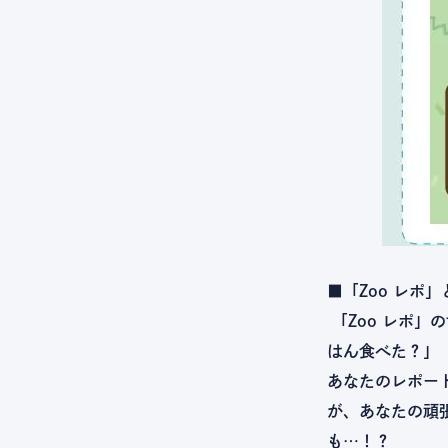
■「Zoo レポ
「Zoo レポ
はん食べた？」
あなたのレポー
が、あなたの頑
も…！？