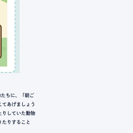
物たちに、「朝ご
えてあげましょう
たりしていた動物
きたりすること