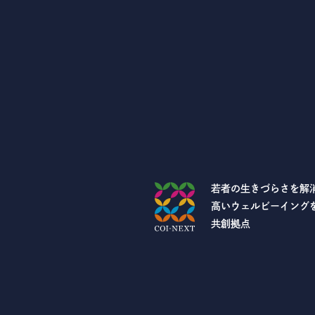
若者の生きづらさを解
高いウェルビーイング
共創拠点