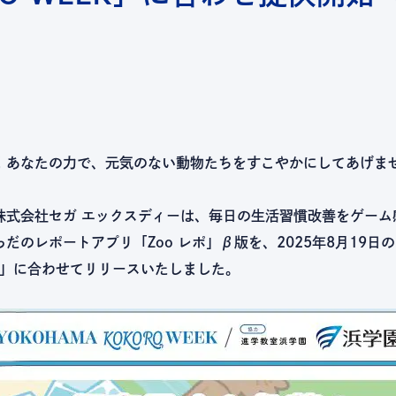
）
！あなたの力で、元気のない動物たちをすこやかにしてあげま
株式会社セガ エックスディーは、毎日の生活習慣改善をゲーム
だのレポートアプリ「Zoo レポ」β版を、2025年8月19日の「
EEK」に合わせてリリースいたしました。