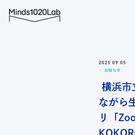
Minds1020L
2025 09 05
お知らせ
横浜市
ながら
リ「Zo
KOKO