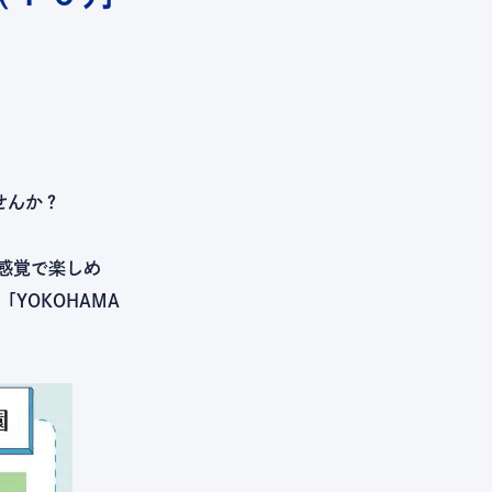
せんか？
感覚で楽しめ
YOKOHAMA