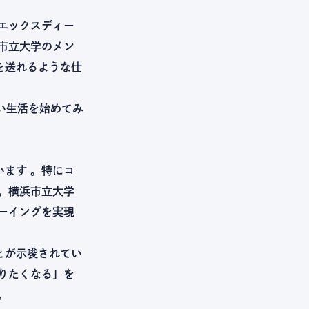
エックスディー
浜市立大学のメン
を送れるような仕
い生活を始めてみ
ます 。特にコ
。横浜市立大学
ビーイングを実現
とが示唆されてい
りたくなる」を
。