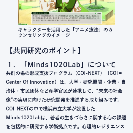
キャラクターを活用した「アニメ療法」のカ
ウンセリングのイメージ
【共同研究のポイント】
１．「Minds1020Lab」について
共創の場の形成支援プログラム（COI-NEXT）（COI＝
Center Of Innovation）は、大学・研究機関・企業・自
治体・市民団体など産学官民が連携して、“未来の社会
像”の実現に向けた研究開発を推進する取り組みです。
COI-NEXTの中で横浜市立大学が設置した
Minds1020Labは、若者の生きづらさに関する心の課題
を包括的に研究する学術拠点です。心理的レジリエンス