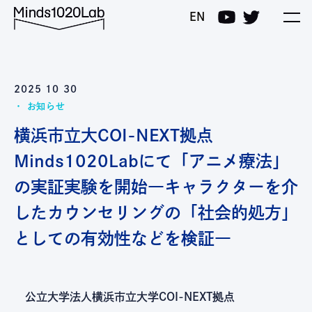
Minds1020Lab
EN
2025 10 30
お知らせ
横浜市立大COI-NEXT拠点
Minds1020Labにて「アニメ療法」
の実証実験を開始―キャラクターを介
したカウンセリングの「社会的処方」
としての有効性などを検証―
公立大学法人横浜市立大学COI-NEXT拠点