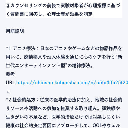
③カウンセリングの前後で実験対象者が心理指標に基づ
く質問票に回答し、心理士等が効果を測定
用語説明
*1 アニメ療法：日本のアニメやゲームなどの物語作品を
用いて、感情移入や没入体験を通じて心のケアを行う“新
世代エンターテインメント型”の精神療法。
参考
URL
https://shinsho.kobunsha.com/n/n5fc4ffa25f2
*2 社会的処方：従来の医学的治療に加え、地域の社会的
リソースや活動への参加を推奨する取り組み。孤独感や
生きがいの不足など、医学的治療だけでは対処しにくい
健康の社会的決定要因にアプローチして、QOLやウェル