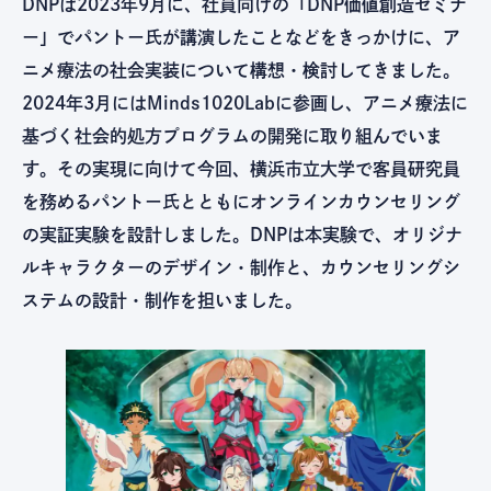
DNPは2023年9月に、社員向けの「DNP価値創造セミナ
ー」でパントー氏が講演したことなどをきっかけに、ア
ニメ療法の社会実装について構想・検討してきました。
2024年3月にはMinds1020Labに参画し、アニメ療法に
基づく社会的処方プログラムの開発に取り組んでいま
す。その実現に向けて今回、横浜市立大学で客員研究員
を務めるパントー氏とともにオンラインカウンセリング
の実証実験を設計しました。DNPは本実験で、オリジナ
ルキャラクターのデザイン・制作と、カウンセリングシ
ステムの設計・制作を担いました。