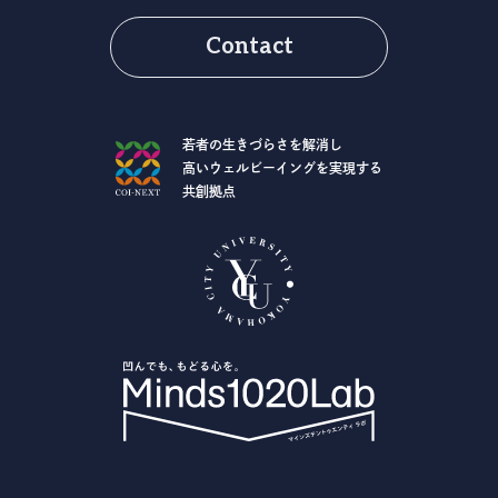
Contact
若者の生きづらさを解消し
高いウェルビーイングを実現する
共創拠点