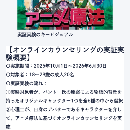
実証実験のキービジュアル
【オンラインカウンセリングの実証実
験概要】
〇実施期間：2025年10月1日～2026年6月30日
〇対象者：18～29歳の成人20名
〇実証実験の流れ：
①実験対象者が、パントー氏の原案による物語的背景を
持ったオリジナルキャラクター1つを全6種の中から選択
②心理士が、自身のアバターであるキャラクターを介し
て、アニメ療法に基づくオンラインカウンセリングを実
施