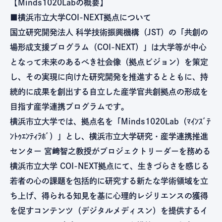
【Minds1020Labの概要】
■横浜市立大学COI-NEXT拠点について
国立研究開発法人 科学技術振興機構（JST）の「共創の
場形成支援プログラム（COI-NEXT）」は大学等が中心
となって未来のあるべき社会像（拠点ビジョン）を策定
し、その実現に向けた研究開発を推進するとともに、持
続的に成果を創出する自立した産学官共創拠点の形成を
目指す産学連携プログラムです。
横浜市立大学では、拠点名を「Minds1020Lab（ﾏｲﾝｽﾞﾃ
ﾝﾄｩｴﾝﾃｨﾗﾎﾞ）」とし、横浜市立大学研究・産学連携推進
センター 宮﨑智之教授がプロジェクトリーダーを務める
横浜市立大学 COI-NEXT拠点にて、生きづらさを感じる
若者の心の課題を包括的に研究する新たな学術領域を立
ち上げ、得られる知見を基に心理的レジリエンスの獲得
を促すコンテンツ（デジタルメディスン）を提供するイ