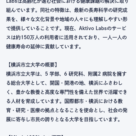
Labsは高齢化が進む社会における健康課題の解決に取り
組んでいます。同社の特徴は、最新の長寿科学の研究成
果を、様々な文化背景や地域の人々にも理解しやすい形
で提供していることです。現在、Aktivo Labsのサービ
スは約150万人の利用者に活用されており、一人一人の
健康寿命の延伸に貢献しています。
【横浜市立大学の概要】
横浜市立大学は、5 学部、6 研究科、附属2 病院を擁す
る総合大学として、開国・開港の地、横浜にふさわし
く、豊かな教養と高度な専門性を備えた世界で活躍でき
る人材を育成しています。国際都市・横浜における教
育・研究・医療の拠点となることを使命とし、社会の発
展に寄与し市民の誇りとなる大学を目指しています。