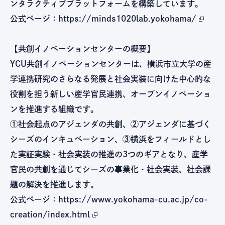
ンタラクティブプラットフォームを構築しています。
公式ページ：
https://minds1020lab.yokohama/
【共創イノベーションセンターの概要】
YCU共創イノベーションセンターは、横浜市立大学の産
学連携研究のさらなる発展と社会実装に向けた中心的な
役割を担う新しい産学官民連携、オープンイノベーショ
ンを推進する組織です。
①社会起点のアジェンダの共創、②アジェンダに基づく
シーズのインキュベーション、③横浜をフィールドとし
た実証実験・社会実装の推進の3つのギアとなり、産学
官民の共創を通じてシーズの事業化・社会実装、社会課
題の解決を推進します。
公式ページ：
https://www.yokohama-cu.ac.jp/co-
creation/index.html