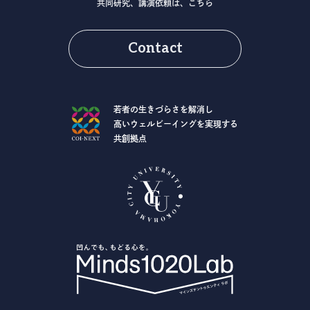
共同研究、講演依頼は、こちら
Contact
若者の生きづらさを解消し
高いウェルビーイングを実現する
共創拠点