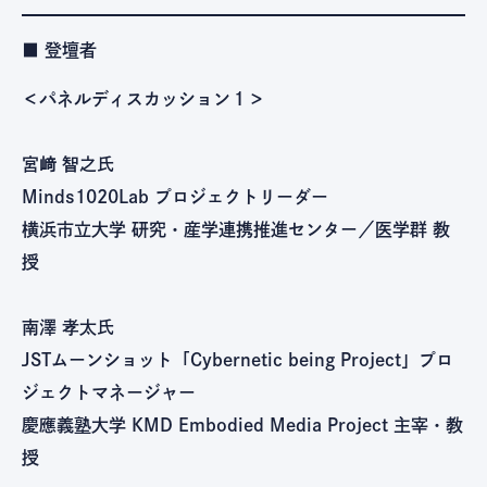
■ 登壇者
＜パネルディスカッション１＞
宮﨑 智之氏
Minds1020Lab プロジェクトリーダー
横浜市立大学 研究・産学連携推進センター／医学群 教
授
南澤 孝太氏
JSTムーンショット「Cybernetic being Project」プロ
ジェクトマネージャー
慶應義塾大学 KMD Embodied Media Project 主宰・教
授