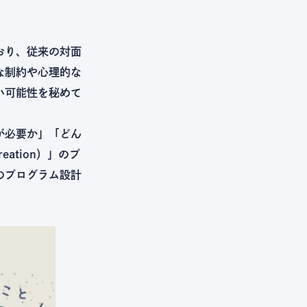
おり、従来の対面
な制約や心理的な
い可能性を秘めて
が必要か」「どん
ation）」のプ
のプログラム設計