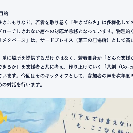
目的
ひきこもりなど、若者を取り巻く「生きづらさ」は多様化して
プローチしきれない層への対応が急務となっています。物理的
「メタバース」は、サードプレイス（第三の居場所）として高
』は、単に場所を提供するだけではなく、若者自身が「どんな支援
きるか」を支援者と共に考え、作り上げていく「共創（Co-cre
ています。今回はそのキックオフとして、参加者の声を次年度
めの対話を行います。