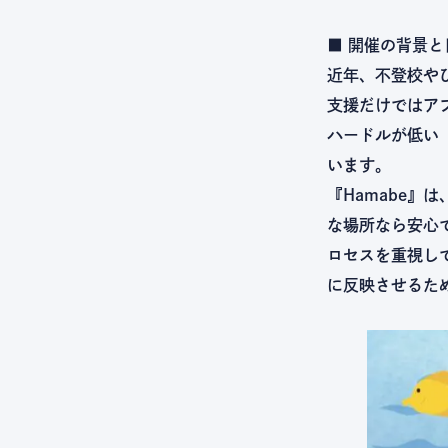
■ 開催の背景と
近年、不登校や
支援だけではア
ハードルが低い
います。
『Hamabe
な場所なら安心で
ロセスを重視し
に反映させるた