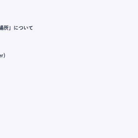
居場所」について
r）