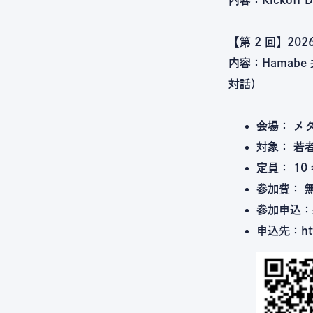
【第 2 回】2026
内容：Hamab
対話）
会場： メ
対象： 若
定員： 1
参加費： 
参加申込：
申込先：http