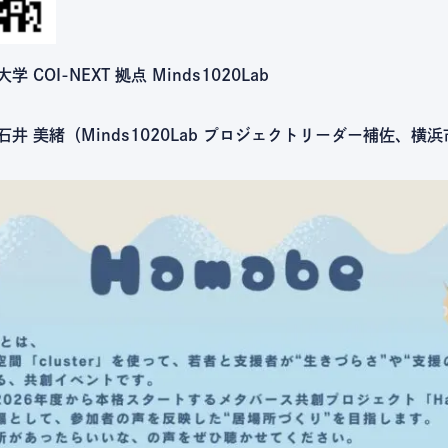
 COI-NEXT 拠点 Minds1020Lab
石井 美緒（Minds1020Lab プロジェクトリーダー補佐、横