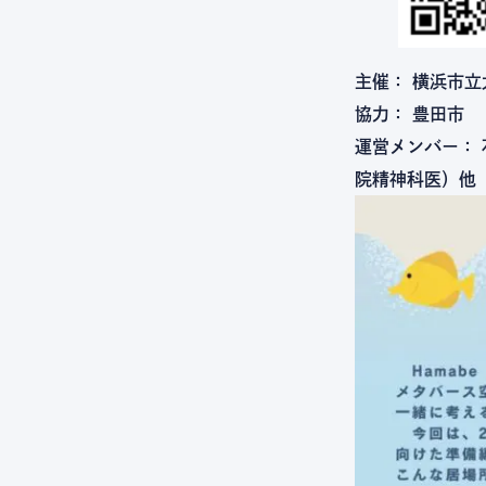
主催： 横浜市立大学
協力： 豊田市
運営メンバー： 
院精神科医）他