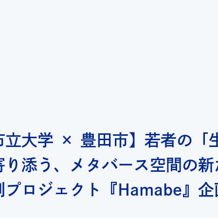
ab｜横浜市立大学 共創の場形成支援
市立大学 × 豊田市】若者の「
寄り添う、メタバース空間の新
プロジェクト『Hamabe』