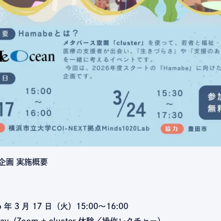
』企画 実施概要
 年 3 月 17 日（火）15:00～16:00
 Day（Zoom + cluster 体験／操作レクチャー）