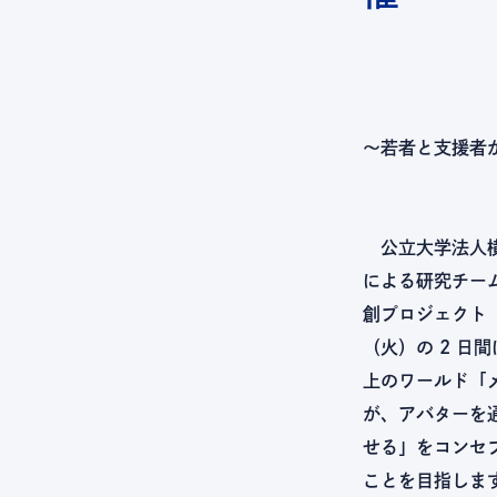
～若者と支援者
公立大学法人横浜
による研究チー
創プロジェクト『
（火）の 2 日
上のワールド「
が、アバターを
せる」をコンセ
ことを目指しま