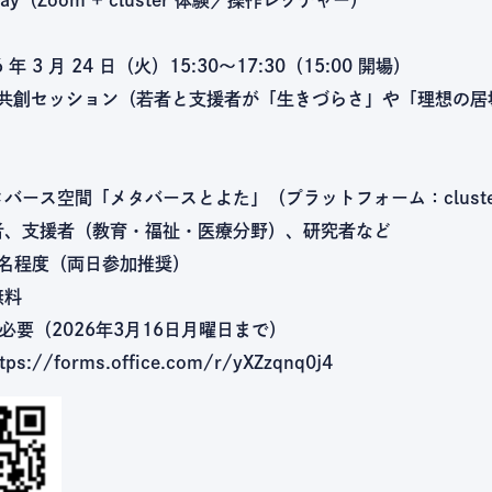
 年 3 月 24 日（火）15:30～17:30（15:00 開場）
e 共創セッション（若者と支援者が「生きづらさ」や「理想の
タバース空間「メタバースとよた」（プラットフォーム：cluste
者、支援者（教育・福祉・医療分野）、研究者など
0 名程度（両日参加推奨）
無料
必要（2026年3月16日月曜日まで）
s://forms.office.com/r/yXZzqnq0j4