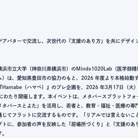
がアバターで交流し、次世代の「支援のあり方」を共にデザイ
市立大学（神奈川県横浜市）のMinds1020Lab（医学部
ム）は、愛知県豊田市の協力のもと、2026 年度より本格始動
Hamabe（ハマベ）』のプレ企画を、2026 年3月17日（火）
間にわたり開催します。本イベントは、メタバースプラットフォーム
メタバースとよた」を活用し、若者と、教育・福祉・医療の専
通じてフラットに交流するものです。「リアルでは言えないこ
プトに、参加者の声を反映した「居場所づくり」と「支援のあ
す。