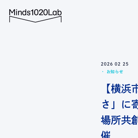
Minds1020L
2026 02 25
お知らせ
【横浜
さ」に
場所共創
催