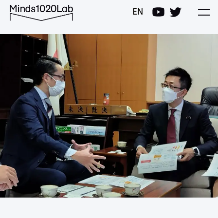
Minds1020Lab
EN