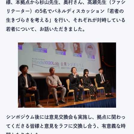
様、本拠点から杉山先生、奥村さん、高瀬先生（ファシ
リテーター）の5名でパネルディスカッション「若者の
生きづらさを考える」を行い、それぞれが対峙している
若者について、お話いただきました。
シンポジウム後には意見交換会も実施し、拠点に関わっ
てくださる皆様と意見をラフに交換し合う、有意義な時