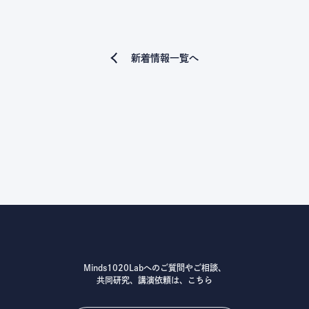
新着情報一覧へ
Minds1020Labへのご質問やご相談、
共同研究、講演依頼は、こちら