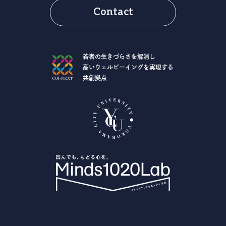
Contact
若者の生きづらさを解消し
高いウェルビーイングを実現する
共創拠点