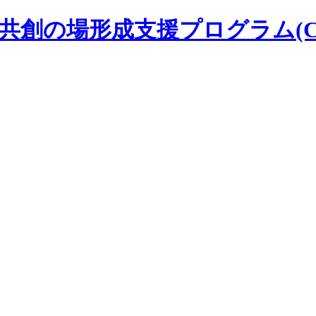
学 共創の場形成支援プログラム(CO