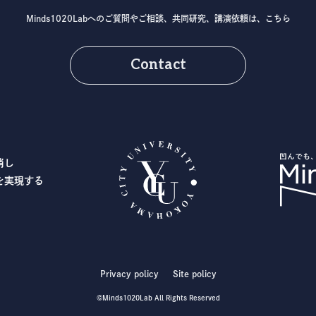
Minds1020Labへのご質問やご相談、
共同研究、講演依頼は、こちら
Contact
消し
を実現する
Privacy policy
Site policy
©Minds1020Lab All Rights Reserved