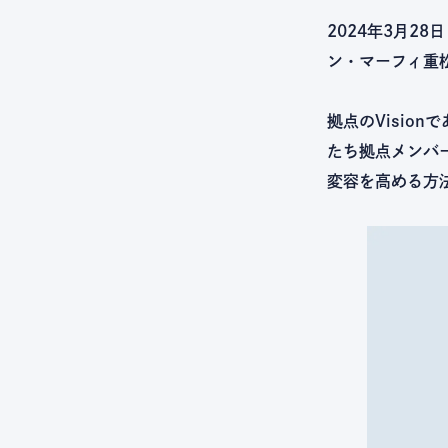
2024年3月2
ン・マーフィ重
拠点のVisio
たち拠点メンバ
変容を高める方