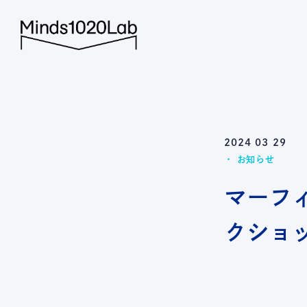
Minds1020L
2024 03 29
お知らせ
マーフ
クショ