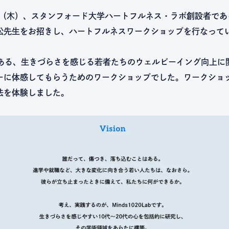
8日（木）、スタンフォード大学ハートフルネス・ラボ創設者で
松先生をお招きし、ハートフルネスワークショップを行なって
nである、生きづらさを感じる若者たちのウェルビーイング向上
ーに体感してもらうためのワークショップでした。ワークショ
法を体験しました。