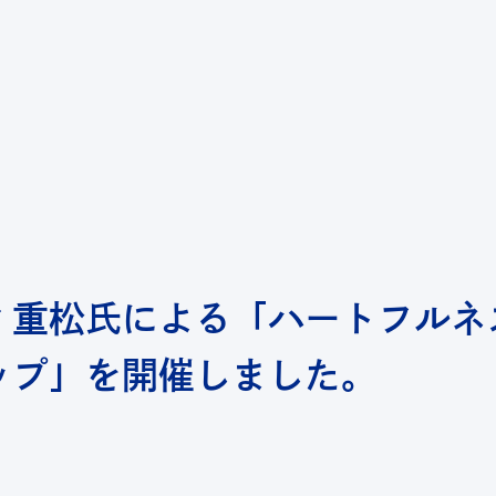
ab｜横浜市立大学 共創の場形成支援
ィ重松氏による「ハートフルネ
ップ」を開催しました。