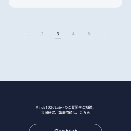
...
2
3
4
5
...
Minds1020Labへのご質問やご相談、
共同研究、講演依頼は、こちら