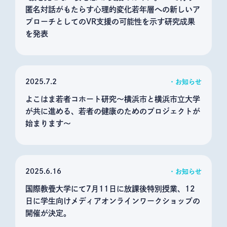
匿名対話がもたらす心理的変化若年層への新しいア
プローチとしてのVR支援の可能性を示す研究成果
を発表
2025
7.2
お知らせ
よこはま若者コホート研究～横浜市と横浜市立大学
が共に進める、若者の健康のためのプロジェクトが
始まります～
2025
6.16
お知らせ
国際教養大学にて7月11日に放課後特別授業、12
日に学生向けメディアオンラインワークショップの
開催が決定。