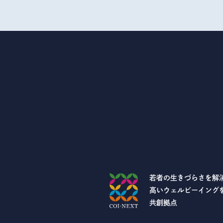
若者の生きづらさを解
高いウェルビーイング
共創拠点