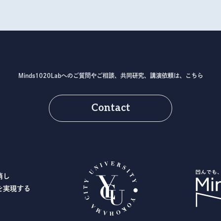
Minds1020Labへのご質問やご相談、
共同研究、講演依頼は、こちら
Contact
消し
を実現する