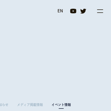
プログラム(COI-NEXT)
EN
知らせ
メディア掲載情報
イベント情報