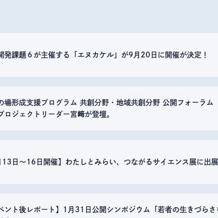
開発課題６が主催する「エヌカケル」が9月20日に開催が決定！
の場形成支援プログラム 共創分野・地域共創分野 公開フォーラム
プロジェクトリーダー宮﨑が登壇。
月13日～16日開催】わたしとみらい、つながるサイエンス展に出
ベント後レポート】1月31日公開シンポジウム「若者の生きづら