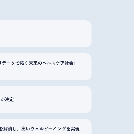
「データで拓く未来のヘルスケア社会」
展が決定
さを解消し、高いウェルビーイングを実現