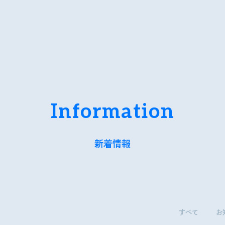
ab｜横浜市立大学 共創の場形成支援
Information
新着情報
すべて
お