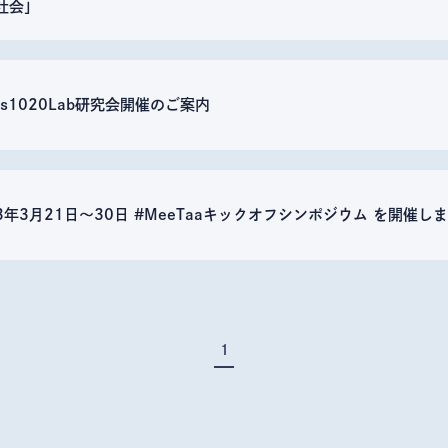
社会」
ds1020Lab研究会開催のご案内
23年3月21日〜30日 #MeeTaaキックオフシンポジウム を開催し
1