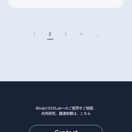
1
2
3
4
...
Minds1020Labへのご質問やご相談、
共同研究、講演依頼は、こちら