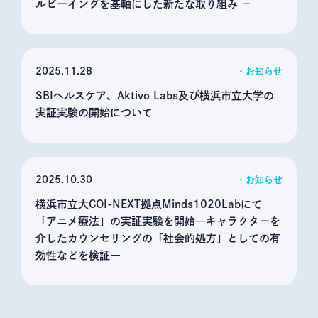
ルビーイングを基軸にした新たな取り組み －
2025
11.28
お知らせ
SBIヘルスケア、Aktivo Labs及び横浜市立大学の
実証実験の開始について
2025
10.30
お知らせ
横浜市立大COI-NEXT拠点Minds1020Labにて
「アニメ療法」の実証実験を開始―キャラクターを
介したカウンセリングの「社会的処方」としての有
効性などを検証―